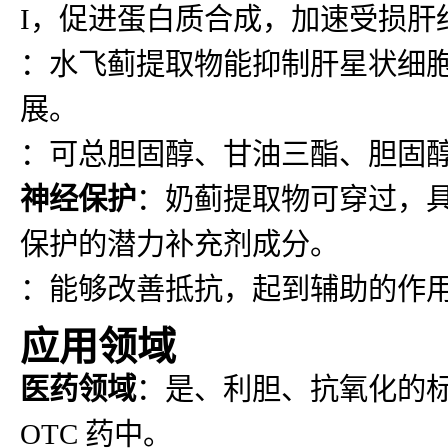
I，促进蛋白质合成，加速受损肝
：水飞蓟提取物能抑制肝星状细
展。
：可总胆固醇、甘油三酯、胆固醇
神经保护
：奶蓟提取物可穿过，
保护的潜力补充剂成分。
：能够改善抵抗，起到辅助的作
应用领域
医药领域
：是、利胆、抗氧化的
OTC 药中。