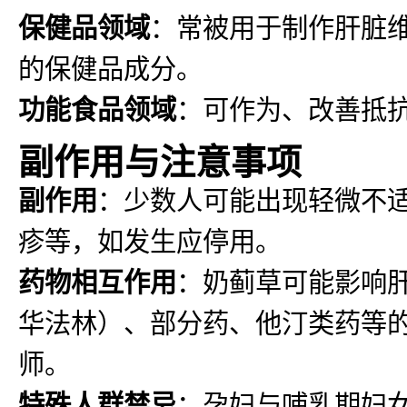
保健品领域
：常被用于制作肝脏维
的保健品成分。
功能食品领域
：可作为、改善抵
副作用与注意事项
副作用
：少数人可能出现轻微不
疹等，如发生应停用。
药物相互作用
：奶蓟草可能影响肝
华法林）、部分药、他汀类药等
师。
特殊人群禁忌
：孕妇与哺乳期妇