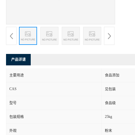
产品详请
主要用途
食品添加
CAS
见包装
型号
食品级
25kg
包装规格
外观
粉末