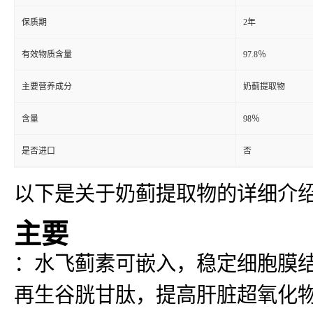
保质期
2年
有效物质含量
97.8％
主要营养成分
奶蓟提取物
含量
98％
是否进口
否
以下是关于奶蓟提取物的详细介
主要
：水飞蓟素可嵌入，稳定细胞膜
再生谷胱甘肽，提高肝脏超氧化物