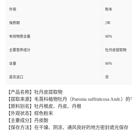
外观
粉末
保质期
2年
有效物质含量
98％
主要营养成分
牡丹皮提取物
含量
98％
是否进口
否
【产品名称】牡丹皮提取物
【提取来源】毛茛科植物牡丹（Paeonia suffruticosa Andr.
【原料别名】牡丹根皮、丹皮、丹根
【外观状态】棕色粉末
【主要成分】丹皮酚
【保存方法】在干燥、阴凉、通风良好的地方密封遮光保存