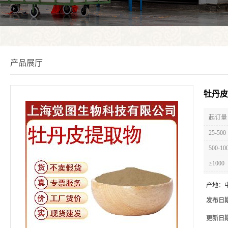
产品展厅
牡丹皮
起订量 
25-500
500-10
≥1000
产地：
发布日
更新日