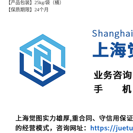
【产品包装】25kg/袋（桶）
【保质期限】24个月