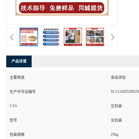
产品详请
主要用途
食品添加
SC112420528025
生产许可证编号
CAS
见包装
型号
见包装
25kg
包装规格