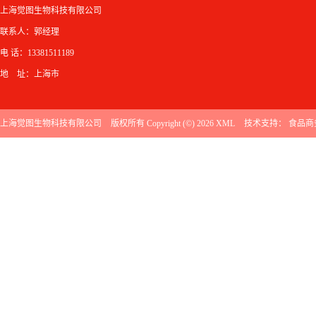
上海觉图生物科技有限公司
联系人：郭经理
电 话：13381511189
地 址：上海市
上海觉图生物科技有限公司
版权所有 Copyright (©) 2026
XML
技术支持：
食品商