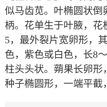
似马齿苋。叶椭圆状倒
柄。花单生于叶腋，花梗
5，最外裂片宽卵形，
色，紫色或白色，长8～
柱头头状。蒴果长卵形
种子椭圆形，一端平截