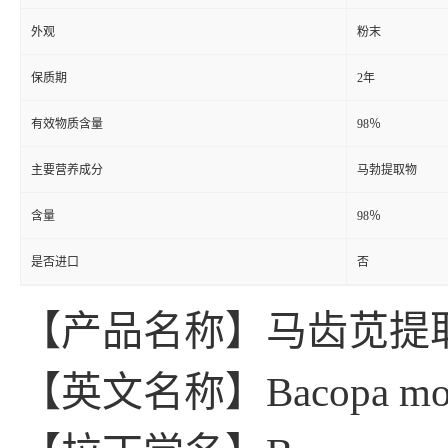
外观
粉末
保质期
2年
有效物质含量
98％
主要营养成分
马勃提取物
含量
98％
是否进口
否
【产品名称】马齿苋提
【英文名称】Bacopa monni