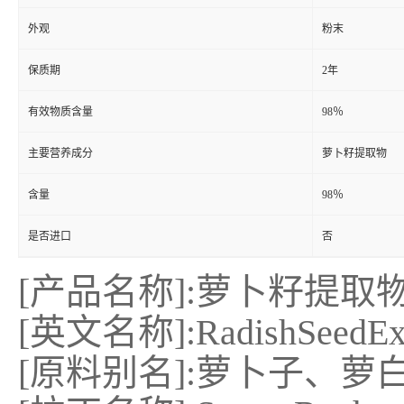
外观
粉末
保质期
2年
有效物质含量
98％
主要营养成分
萝卜籽提取物
含量
98％
是否进口
否
[产品名称]:萝卜籽提取
[英文名称]:RadishSeedExt
[原料别名]:萝卜子、萝