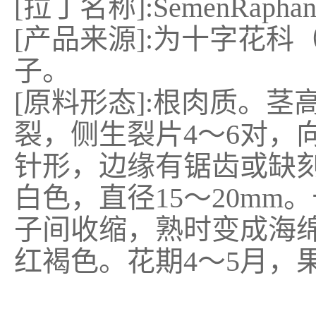
[拉丁名称]:SemenRaphan
[产品来源]:为十字花科（Cur
子。
[原料形态]:根肉质。
裂，侧生裂片4～6对，
针形，边缘有锯齿或缺
白色，直径15～20mm
子间收缩，熟时变成海
红褐色。花期4～5月，果