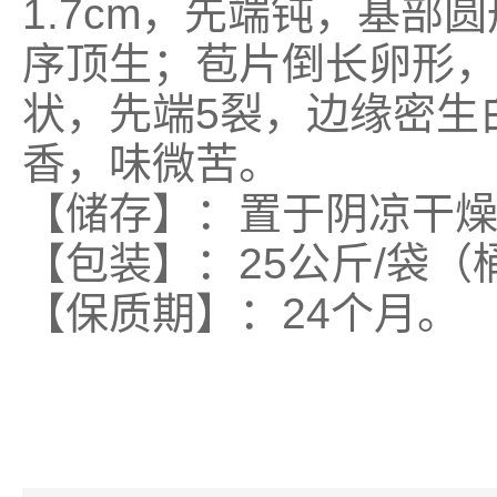
1.7cm，先端钝，基
序顶生；苞片倒长卵形
状，先端5裂，边缘密生
香，味微苦。
【储存】：置于阴凉干
【包装】：
25公斤/袋（
【保质期】：
24个月。