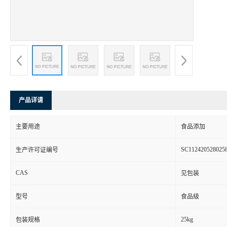
产品详请
主要用途
食品添加
SC112420528025
生产许可证编号
CAS
见包装
型号
食品级
25kg
包装规格