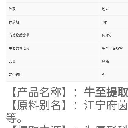
外观
粉末
保质期
2年
有效物质含量
97.8％
主要营养成分
牛至叶提取物
含量
98％
是否进口
否
【产品名称】：
牛至提
【原料别名】：江宁府
等。