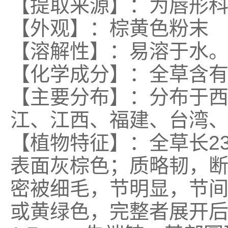
【提取来源】：为唇形
【外观】：棕黄色粉末
【溶解性】：易溶于水
【化学成分】：全草含
【主要分布】：分布于
江、江西、福建、台湾
【植物特征】：全草长
2
表面灰棕色；质略韧，
密被细毛，节明显，节间
或黄绿色，完整者展开后呈卵