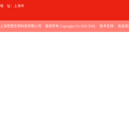
地 址：上海市
上海觉图生物科技有限公司
版权所有 Copyright (©) 2026
XML
技术支持：
食品商