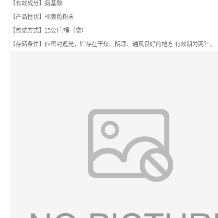
【有效成分】氨基酸
【产品性状】棕黄色粉末
【包装方式】25公斤/桶（袋）
【存储条件】应密封遮光，贮存在干燥、阴凉、通风良好的地方,有效期为两年。