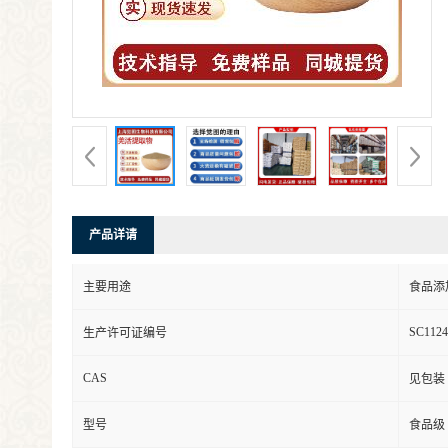
产品详请
主要用途
食品添
SC1124
生产许可证编号
CAS
见包装
型号
食品级