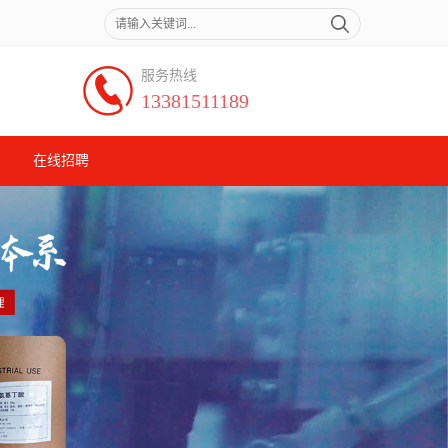
服务热线
13381511189
在线招聘