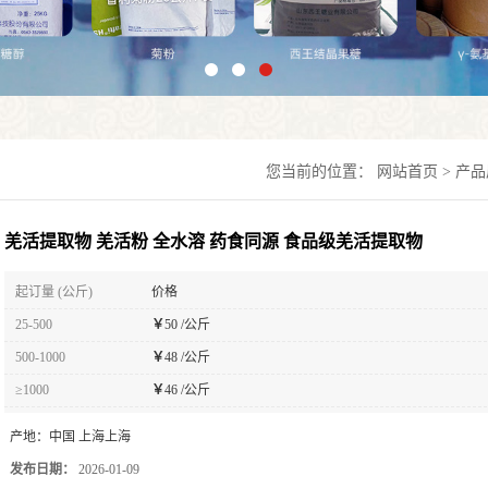
您当前的位置：
网站首页
>
产品
羌活提取物 羌活粉 全水溶 药食同源 食品级羌活提取物
起订量 (公斤)
价格
25-500
￥
50 /公斤
500-1000
￥
48 /公斤
≥1000
￥
46 /公斤
产地：
中国 上海上海
发布日期：
2026-01-09