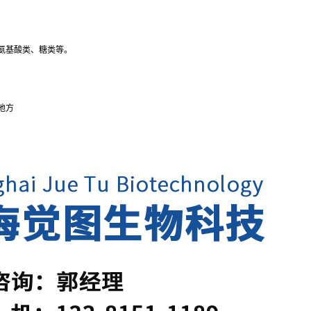
氨基酸类、糖类等。
地方