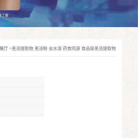
展厅
>
羌活提取物 羌活粉 全水溶 药食同源 食品级羌活提取物