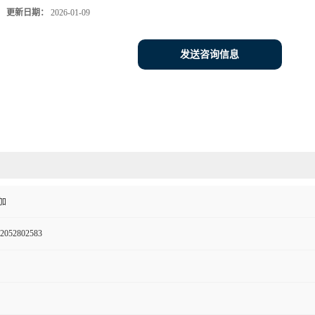
更新日期：
2026-01-09
发送咨询信息
加
2052802583