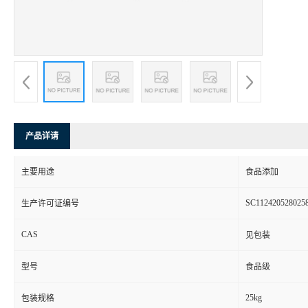
产品详请
主要用途
食品添加
SC112420528025
生产许可证编号
CAS
见包装
型号
食品级
25kg
包装规格