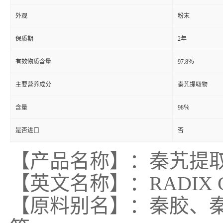
外观
粉末
保质期
2年
有效物质含量
97.8％
主要营养成分
秦艽提取物
含量
98％
是否进口
否
【产品名称】：秦艽提
【英文名称】：RADIX GE
【原料别名】：秦胶、