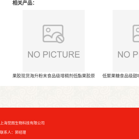
相关产品：
果胶现货海升粉末食品级增稠剂低酯果胶原
低聚果糖食品级甜
料
上海觉图生物科技有限公司
联系人：郭经理