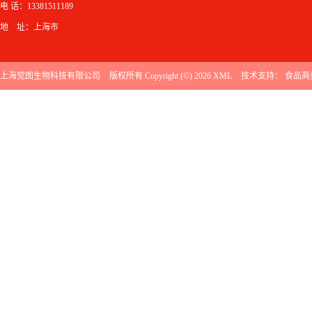
电 话：13381511189
地 址：上海市
上海觉图生物科技有限公司
版权所有 Copyright (©) 2026
XML
技术支持：
食品商