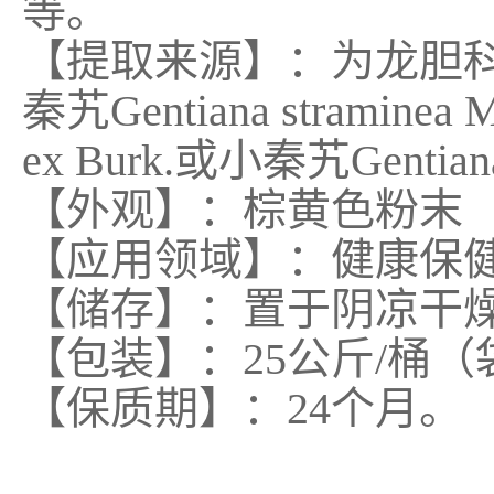
等。
【提取来源】：为龙胆科植物秦艽G
秦艽Gentiana straminea 
ex Burk.或小秦艽Gentian
【外观】：棕黄色粉末
【应用领域】：健康保
【储存】：置于阴凉干
【包装】：25公斤/桶（
【保质期】：24个月。