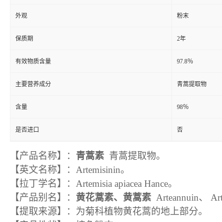
外观
粉末
保质期
2年
有效物质含量
97.8％
主要营养成分
青蒿提取物
含量
98％
是否进口
否
【产品名称】
：
青蒿素
青蒿提取物
。
【英文名称】
：
Artemisinin
。
【拉丁学名】
：
Artemisia apiacea Hance
。
【产品别名】
：
黄花蒿素、黄蒿素
Arteannuin、 Art
【提取来源】：为菊科植物黄花蒿的地上部分
。