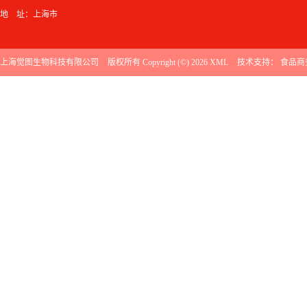
地 址：上海市
上海觉图生物科技有限公司
版权所有 Copyright (©) 2026
XML
技术支持：
食品商