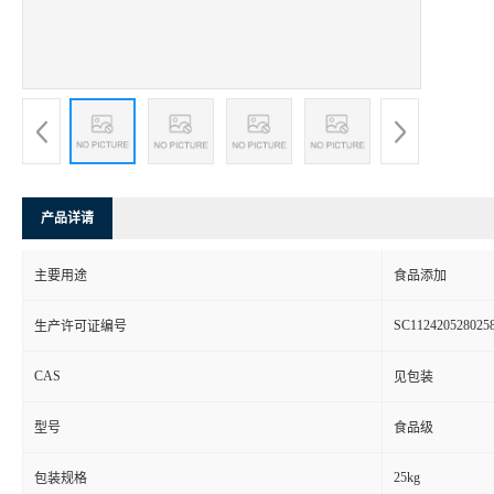
产品详请
主要用途
食品添加
SC112420528025
生产许可证编号
CAS
见包装
型号
食品级
25kg
包装规格