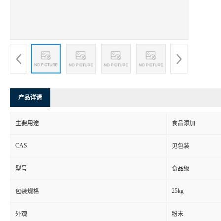
产品详请
主要用途
食品添加
CAS
见包装
型号
食品级
25kg
包装规格
外观
粉末