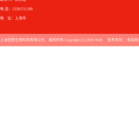
电 话：13381511189
地 址：上海市
上海觉图生物科技有限公司
版权所有 Copyright (©) 2026
XML
技术支持：
食品商