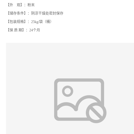
【外 观】：粉末
【储存条件】：阴凉干燥处密封保存
【包装规格】：25kg/袋（桶）
【保 质 期】：24个月