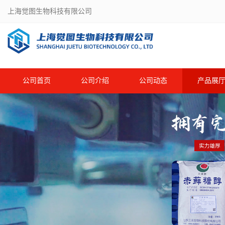
上海觉图生物科技有限公司
公司首页
公司介绍
公司动态
产品展