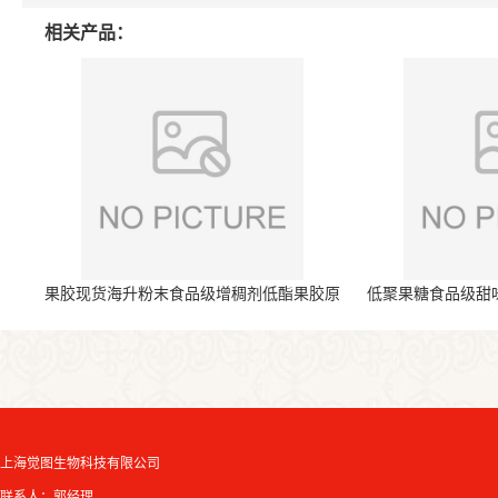
相关产品：
果胶现货海升粉末食品级增稠剂低酯果胶原
低聚果糖食品级甜
料
上海觉图生物科技有限公司
联系人：郭经理