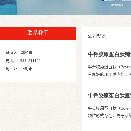
联系我们
公司动态
联系人：郭经理
牛骨胶原蛋白肽销
电 话：13381511189
牛骨胶原蛋白肽（Bovin
地 址：上海市
有良好的加工适应性，
几个环节：原料处理：去
10,000道尔顿。纯
牛骨胶原蛋白肽直
牛骨胶原蛋白肽（Bovin
颗粒形式存在，易于溶
牛骨，去除脂肪和杂质
经过喷雾干燥或冷冻干燥得