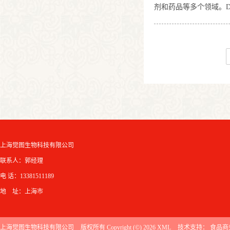
剂和药品等多个领域。D
性质DL-苹果酸具有两
能力有关，也因其在不同
通常通过
上海觉图生物科技有限公司
联系人：郭经理
电 话：13381511189
地 址：上海市
上海觉图生物科技有限公司
版权所有 Copyright (©) 2026
XML
技术支持：
食品商