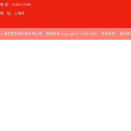
电 话：13381511189
地 址：上海市
上海觉图生物科技有限公司
版权所有 Copyright (©) 2026
XML
技术支持：
食品商