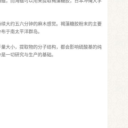
海蕴，而海蕴可以用来提取褐藻糖胶，日本冲绳大学
持续大约五六分钟的麻木感觉。褐藻糖胶粉末的主要
分布于南太平洋群岛。
子量大小，提取物的分子结构，都会影响硫酸基的纯
分是一切研究与生产的基础。