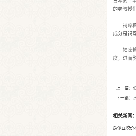
日本的军
的老教授
褐藻
成分是褐
褐藻
度，进而
上一篇：
下一篇：
相关新闻
瓜尔豆胶价