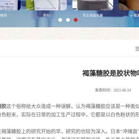
褐藻糖胶是胶状物
发表时间：2021-06-24
糖胶
这个俗称给大众造成一种误解，认为褐藻糖胶应该是一种类
白色粉末，实际在日常的加工生产过程中，它都是以白色粉状的
在褐藻糖胶上的研究开始的早，研究的也较为深入。日本“冲绳县”