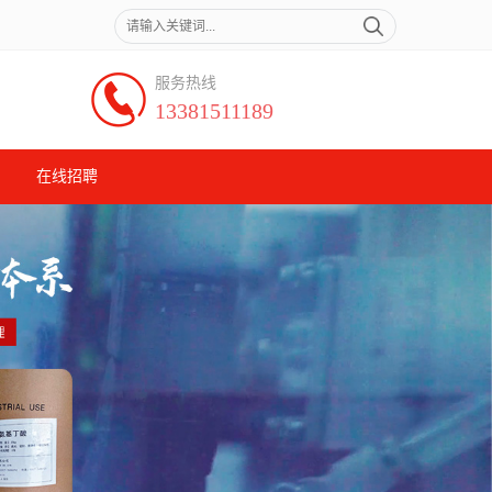
服务热线
13381511189
在线招聘