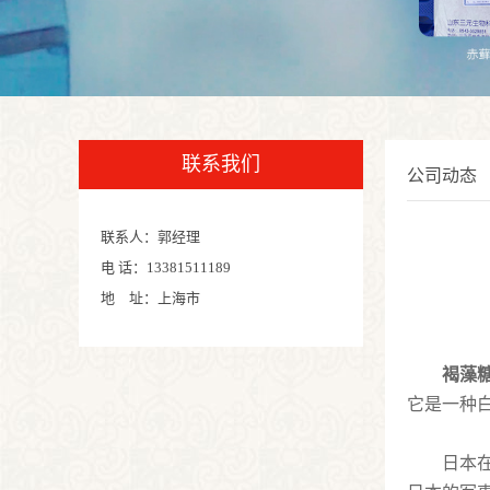
联系我们
公司动态
联系人：郭经理
电 话：13381511189
地 址：上海市
褐藻
它是一种
日本