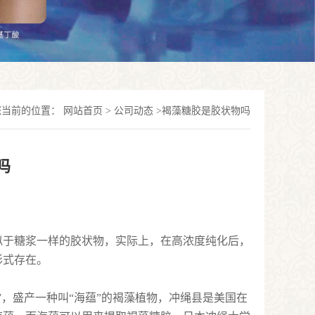
您当前的位置：
网站首页
>
公司动态
>
褐藻糖胶是胶状物吗
吗
似于糖浆一样的胶状物，实际上，在高浓度纯化后，
形式存在。
，盛产一种叫“海蕴”的褐藻植物，冲绳县是美国在