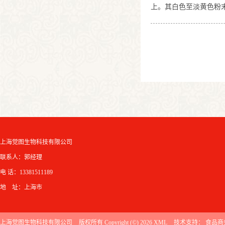
上。其白色至淡黄色粉
因大豆，经过脱脂处理
白，再中和至适宜范围
蛋白含量：蛋白质含量
上海觉图生物科技有限公司
联系人：郭经理
电 话：13381511189
地 址：上海市
上海觉图生物科技有限公司
版权所有 Copyright (©) 2026
XML
技术支持：
食品商