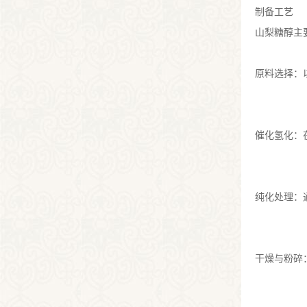
制备工艺
山梨糖醇主
原料选择：
催化氢化：
纯化处理：
干燥与粉碎