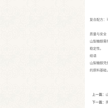
复合配方：
质量与安全
山梨糖醇需
稳定性。
结语
山梨糖醇凭
的原料基础
上一篇：
下一篇：