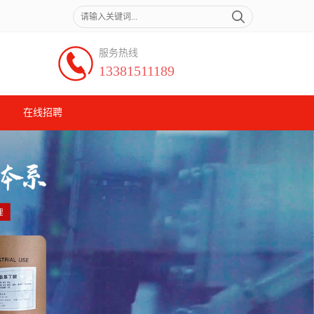
服务热线
13381511189
在线招聘