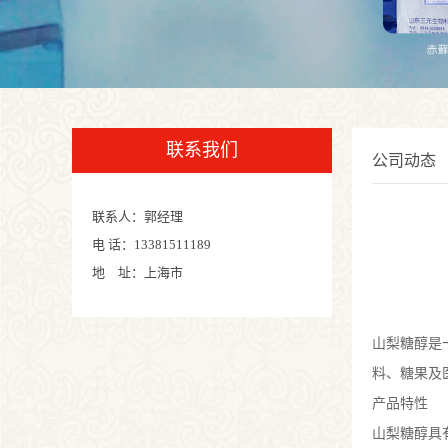
联系我们
公司动态
联系人：郭经理
电 话：13381511189
地 址：上海市
山梨糖醇是
料、糖果及
产品特性
山梨糖醇具