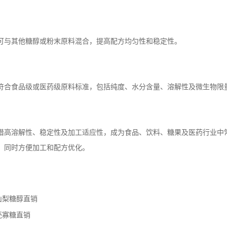
可与其他糖醇或粉末原料混合，提高配方均匀性和稳定性。
符合食品级或医药级原料标准，包括纯度、水分含量、溶解性及微生物限
借高溶解性、稳定性及加工适应性，成为食品、饮料、糖果及医药行业中
，同时方便加工和配方优化。
山梨糖醇直销
壳寡糖直销