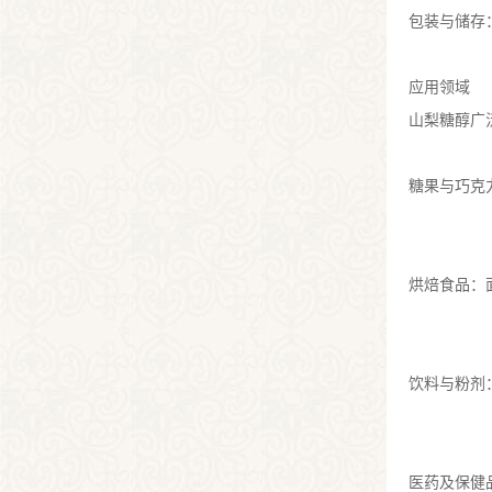
包装与储存
应用领域
山梨糖醇广
糖果与巧克
烘焙食品：
饮料与粉剂
医药及保健