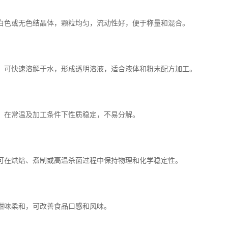
白色或无色结晶体，颗粒均匀，流动性好，便于称量和混合。
：可快速溶解于水，形成透明溶液，适合液体和粉末配方加工。
：在常温及加工条件下性质稳定，不易分解。
可在烘焙、煮制或高温杀菌过程中保持物理和化学稳定性。
甜味柔和，可改善食品口感和风味。