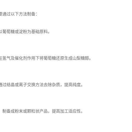
要通过以下方法制备：
以葡萄糖或淀粉为基础原料。
在氢气及催化剂作用下将葡萄糖还原生成山梨糖醇。
通过结晶或离子交换方法去除杂质，提高纯度。
：制备成粉末或颗粒状产品，提高加工适应性。