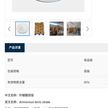
产品详请
型号
食品级
包装规格
袋装
有效物质含量
98％
中文名称：柠檬酸铁铵
英文名称：Ammonium ferric citrate