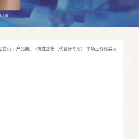
站首页
>
产品展厅
>
抗性淀粉（代餐粉专用） 市场上价格美丽