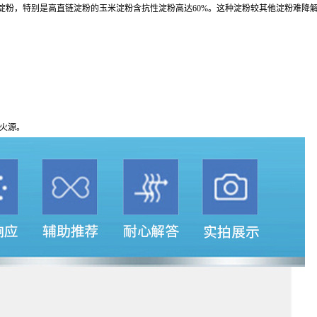
淀粉，特别是高直链淀粉的玉米淀粉含抗性淀粉高达60%。这种淀粉较其他淀粉难降
火源。