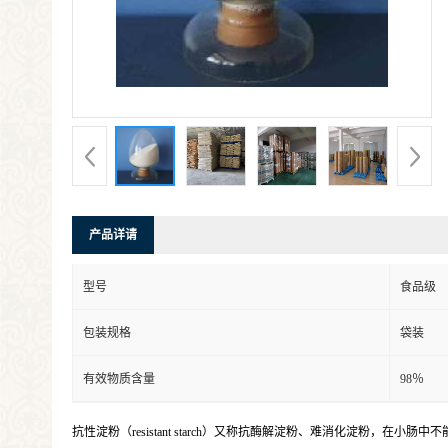
产品详请
型号
食品级
包装规格
袋装
有效物质含量
98％
抗性淀粉（resistant starch）又称抗酶解淀粉、难消化淀粉，