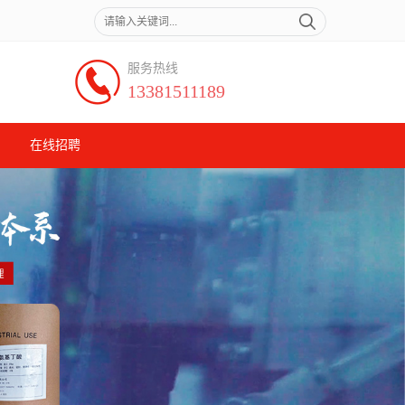
服务热线
13381511189
在线招聘