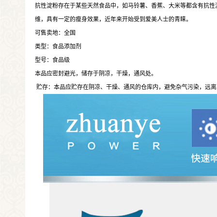
抗性淀粉存在于某些天然食品中，如马铃薯、香蕉、大米等都含有抗性
维，具有一定的瘦身效果，近年来开始受到爱美人士的青睐。
可售卖地：全国
类型：食品添加剂
型号：食品级
本品应密封避光，储存于阴凉，干燥，通风处。
贮存：本品应贮存在阴凉、干燥、通风的仓库内，避免杂气污染，远离