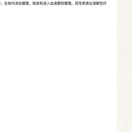
解，在体内消化缓慢，吸收和进入血液都较缓慢。其性质类似溶解性纤