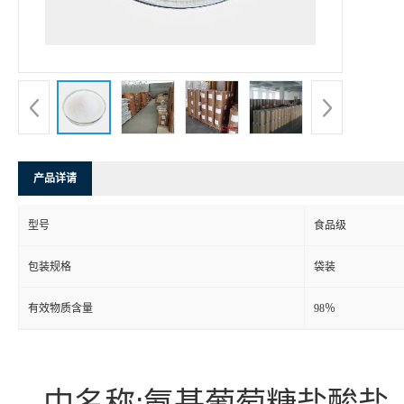
产品详请
型号
食品级
包装规格
袋装
有效物质含量
98％
中名称:氨基葡萄糖盐酸盐