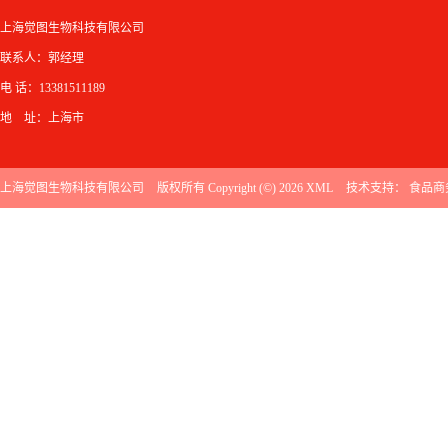
上海觉图生物科技有限公司
联系人：郭经理
电 话：13381511189
地 址：上海市
上海觉图生物科技有限公司
版权所有 Copyright (©) 2026
XML
技术支持：
食品商