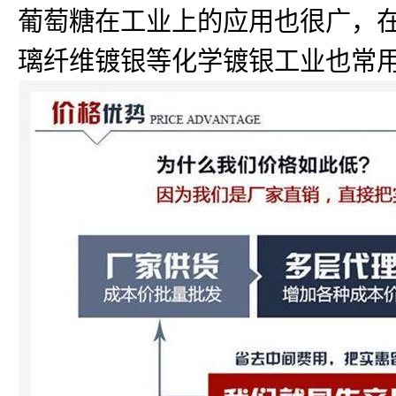
葡萄糖在工业上的应用也很广，
璃纤维镀银等化学镀银工业也常