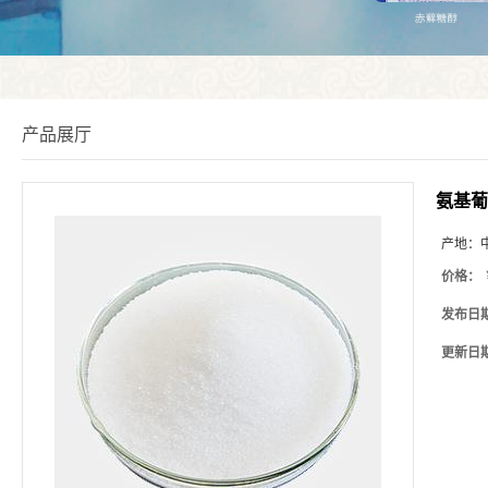
产品展厅
氨基葡
产地：
价格：
发布日
更新日