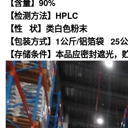
【含量】90%
【检测方法】HPLC
【性 状】类白色粉末
【包装方式】1公斤/铝箔袋 25公
【存储条件】本品应密封遮光，