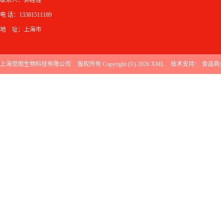
电 话：13381511189
地 址：上海市
上海觉图生物科技有限公司
版权所有 Copyright (©) 2026
XML
技术支持：
食品商