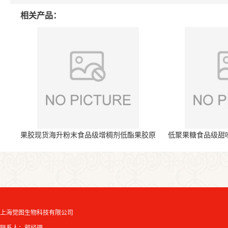
相关产品：
果胶现货海升粉末食品级增稠剂低酯果胶原
低聚果糖食品级甜
料
上海觉图生物科技有限公司
联系人：郭经理