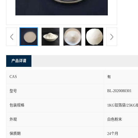
产品详请
CAS
有
BL-2020080301
型号
包装规格
1KG铝箔袋/25K
外观
白色粉末
保质期
24个月