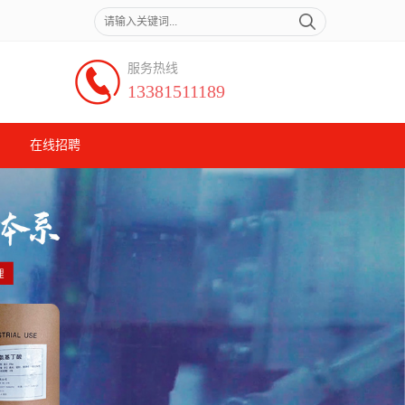
服务热线
13381511189
在线招聘