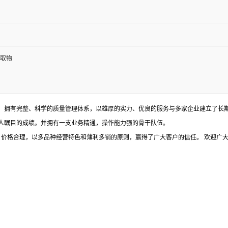
取物
 拥有完整、科学的质量管理体系，以雄厚的实力、优良的服务与多家企业建立了长期
人瞩目的成绩。并拥有一支业务精通，操作能力强的骨干队伍。
格合理，以多品种经营特色和薄利多销的原则，赢得了广大客户的信任。 欢迎广大