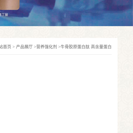
站首页
>
产品展厅
>
营养强化剂
>
牛骨胶原蛋白肽 高含量蛋白