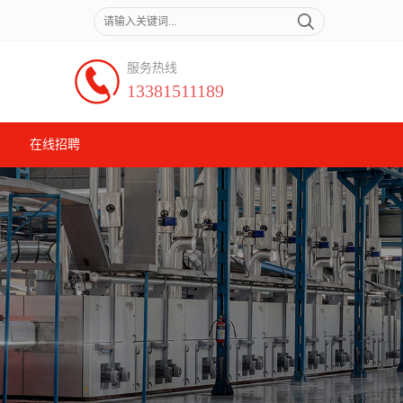
服务热线
13381511189
在线招聘