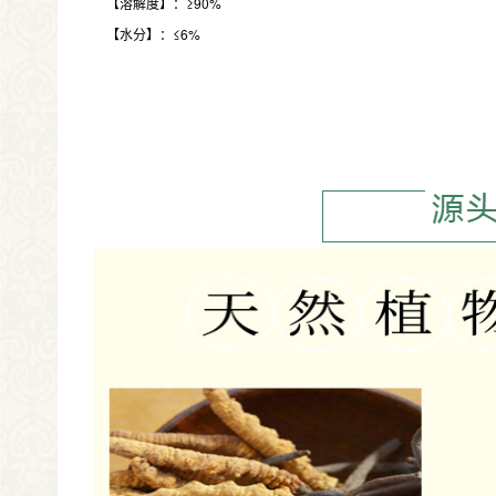
【溶解度】：≥90%
【水分】：≤6%