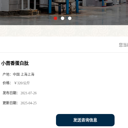
您当
小茴香蛋白肽
产地：
中国 上海上海
价格：
￥320/公斤
发布日期：
2021-07-26
更新日期：
2025-04-25
发送咨询信息