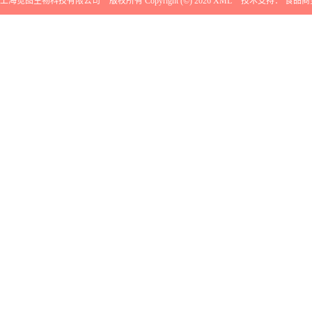
上海觉图生物科技有限公司
版权所有 Copyright (©) 2026
XML
技术支持：
食品商