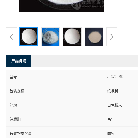
产品详请
JT376-949
型号
包装规格
纸板桶
外观
白色粉末
保质期
两年
有效物质含量
98％