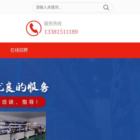
服务热线
13381511189
在线招聘