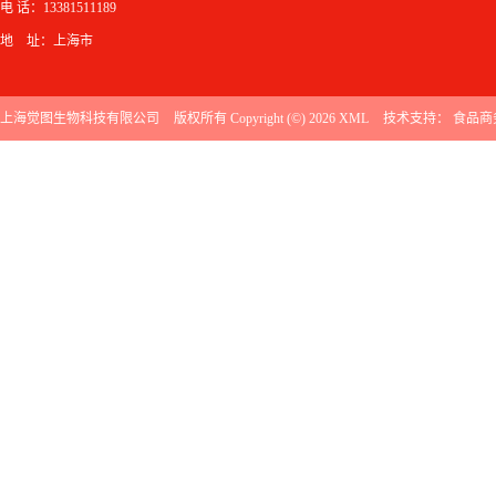
电 话：13381511189
地 址：上海市
上海觉图生物科技有限公司
版权所有 Copyright (©) 2026
XML
技术支持：
食品商