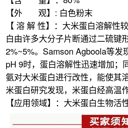
【外 观】: 白色粉末
【 溶 解 性】：大米蛋白溶解性
白由许多大分子片断通过二硫键
2%~5%。Samson Agboo
pH 9时，蛋白溶解性迅速增加
氨对大米蛋白进行改性，能使其溶
米蛋白研究发现，米蛋白经高温
【应用领域】：大米蛋白生物活性