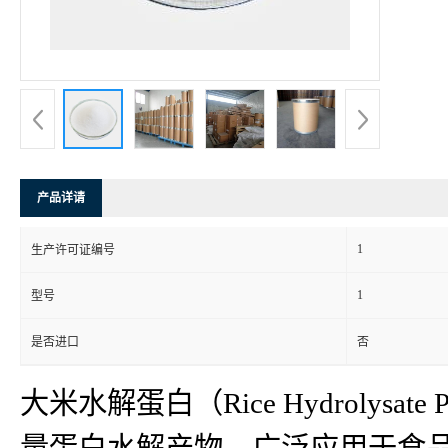
产品详请
1
生产许可证编号
1
型号
是否进口
否
大米水解蛋白（Rice Hydroly
量蛋白水解产物，广泛应用于食