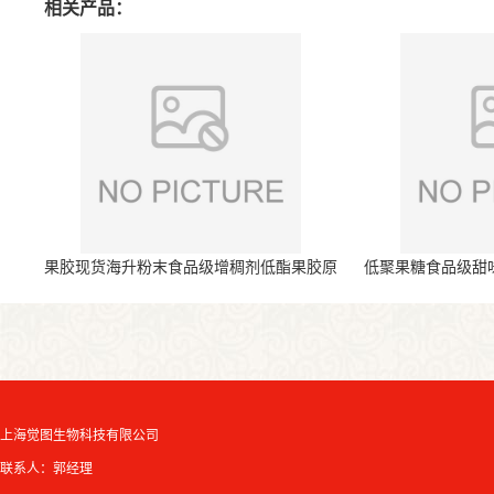
相关产品：
果胶现货海升粉末食品级增稠剂低酯果胶原
低聚果糖食品级甜
料
上海觉图生物科技有限公司
联系人：郭经理