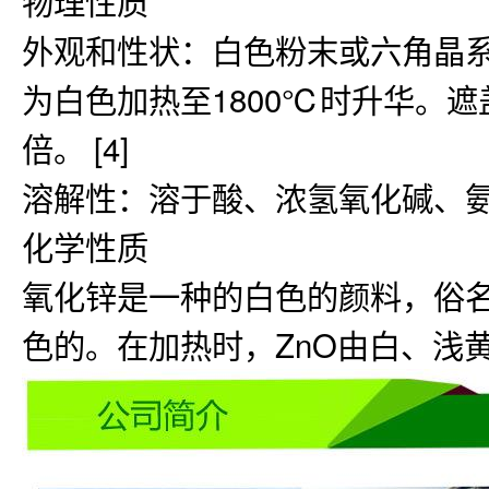
外观和性状：白色粉末或六角晶
为白色加热至1800℃时升华。
倍。 [4]
溶解性：溶于酸、浓氢氧化碱、
化学性质
氧化锌是一种的白色的颜料，俗名
色的。在加热时，ZnO由白、浅