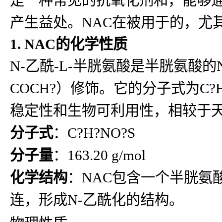
产生益处。NAC在被用于的，尤
1. NAC的化学性质
N-乙酰-L-半胱氨酸是半胱氨酸
COCH?）修饰。它的分子式为C?H?
稳定性和生物可利用性，相较于天
分子式
：C?H?NO?S
分子量
：163.20 g/mol
化学结构
：NAC包含一个半胱氨酸
连，形成N-乙酰化的结构。
物理性质