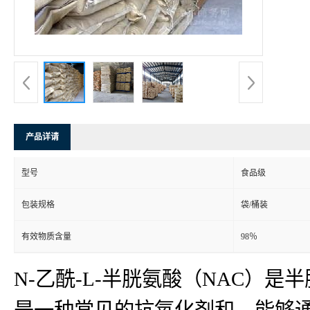
产品详请
型号
食品级
包装规格
袋/桶装
有效物质含量
98％
N-乙酰-L-半胱氨酸（NAC）
是一种常见的抗氧化剂和，能够