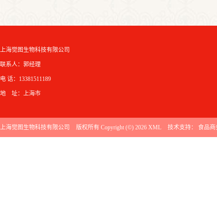
上海觉图生物科技有限公司
联系人：郭经理
电 话：13381511189
地 址：上海市
上海觉图生物科技有限公司
版权所有 Copyright (©) 2026
XML
技术支持：
食品商