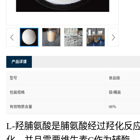
产品详请
型号
食品级
包装规格
袋/桶装
有效物质含量
98％
L-羟脯氨酸是脯氨酸经过羟化反
化，并且需要维生素C作为辅酶。