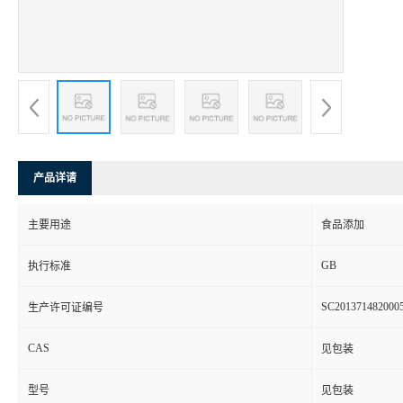
产品详请
主要用途
食品添加
GB
执行标准
SC201371482000
生产许可证编号
CAS
见包装
型号
见包装