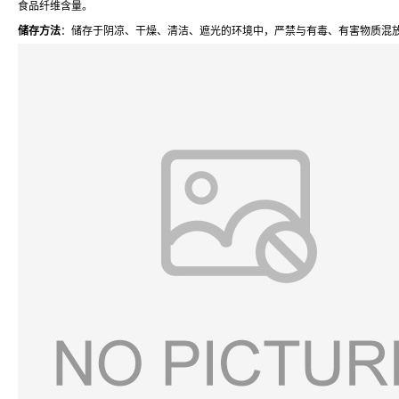
食品纤维含量。
储存方法
：储存于阴凉、干燥、清洁、遮光的环境中，严禁与有毒、有害物质混