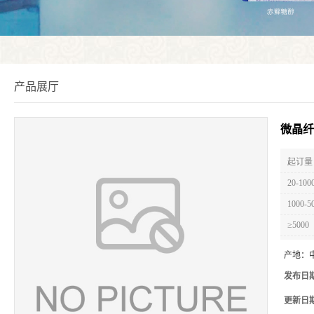
产品展厅
微晶纤
起订量 
20-100
1000-5
≥5000
产地：
发布日
更新日