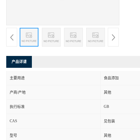
产品详请
主要用途
食品添加
产商/产地
其他
GB
执行标准
CAS
见包装
型号
其他