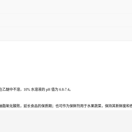
溶，10% 水溶液的 pH 值为 6.8-7.4。
油脂氧化酸败，延长食品的保质期；也可作为保鲜剂用于水果蔬菜，保持其新鲜度和色泽