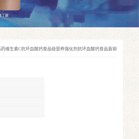
石药维生素C抗坏血酸钙食品级营养强化剂抗坏血酸钙食品直销