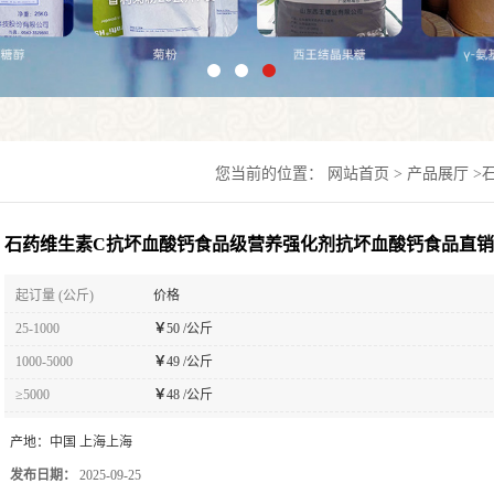
您当前的位置：
网站首页
>
产品展厅
>
石药维生素C抗坏血酸钙食品级营养强化剂抗坏血酸钙食品直销
起订量 (公斤)
价格
25-1000
￥
50 /公斤
1000-5000
￥
49 /公斤
≥5000
￥
48 /公斤
产地：
中国 上海上海
发布日期：
2025-09-25