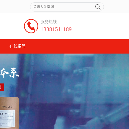
服务热线
13381511189
在线招聘