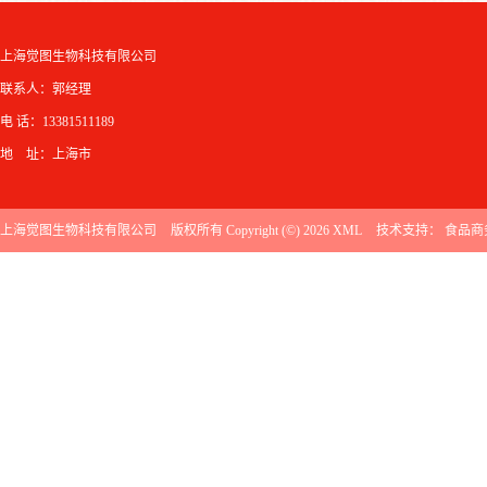
上海觉图生物科技有限公司
联系人：郭经理
电 话：13381511189
地 址：上海市
上海觉图生物科技有限公司
版权所有 Copyright (©) 2026
XML
技术支持：
食品商