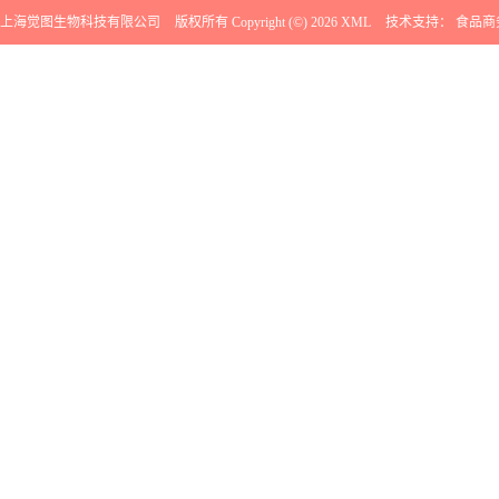
上海觉图生物科技有限公司
版权所有 Copyright (©) 2026
XML
技术支持：
食品商