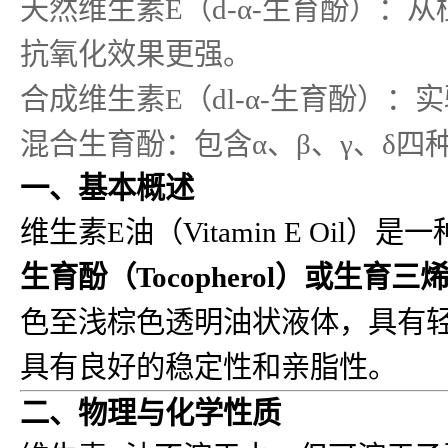
天然维生素E（d-α-生育酚）
抗氧化效果更强。
合成维生素E（dl-α-生育酚）
混合生育酚：包含α、β、γ、δ
一、基本概述
维生素E油（Vitamin E O
生育酚（Tocopherol）
或
生育三烯酚（
色至浅棕色透明油状液体，具有
具有良好的稳定性和亲脂性。
二、物理与化学性质