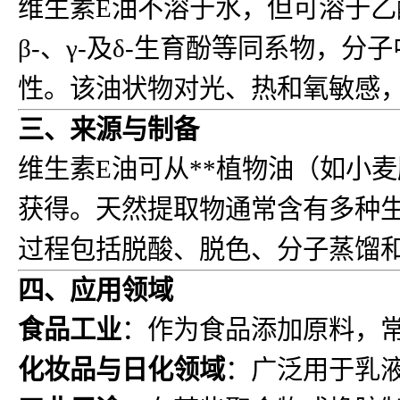
维生素E油不溶于水，但可溶于乙
β-、γ-及δ-生育酚等同系物，
性。该油状物对光、热和氧敏感
三、来源与制备
维生素E油可从**植物油（如小
获得。天然提取物通常含有多种生
过程包括脱酸、脱色、分子蒸馏
四、应用领域
食品工业
：作为食品添加原料，
化妆品与日化领域
：广泛用于乳