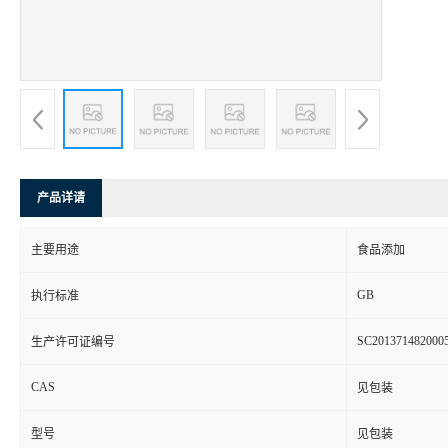
产品详请
主要用途
食品添加
GB
执行标准
SC201371482000
生产许可证编号
CAS
见包装
型号
见包装