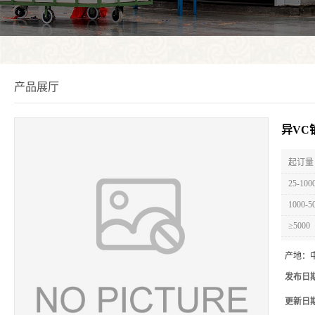
产品展厅
异VC
起订量 
25-100
1000-5
≥5000
产地：
发布日
更新日