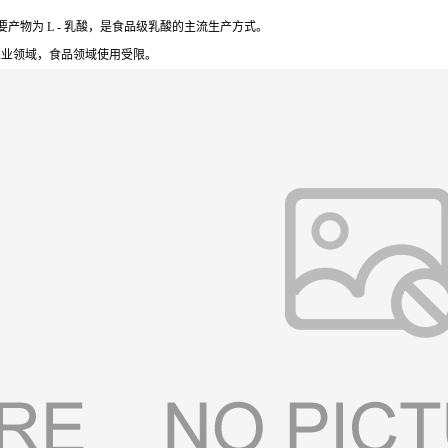
物为 L - 乳酸，是食品级乳酸的主流生产方式。
于工业领域，食品领域使用受限。