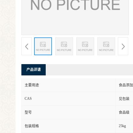
产品详请
主要用途
食品添加
CAS
见包装
型号
食品级
25kg
包装规格