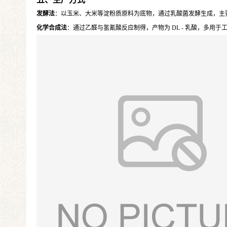
发酵法
：以玉米、大米等淀粉质原料为底物，通过乳酸菌发酵生成，主要产
化学合成法
：通过乙醛与氢氰酸反应制得，产物为 DL - 乳酸，多用