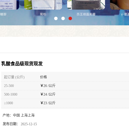
乳酸食品级现货现发
起订量 (公斤)
价格
25-500
￥
26 /公斤
500-1000
￥
24 /公斤
≥1000
￥
23 /公斤
产地：
中国 上海上海
发布日期：
2025-12-15