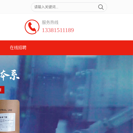
服务热线
13381511189
在线招聘