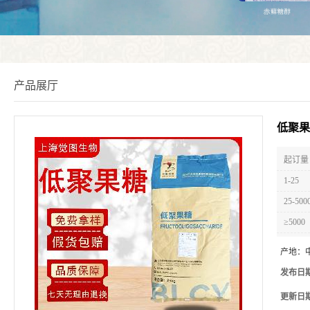
产品展厅
低聚果
起订量 
1-25
25-500
≥5000
产地：
发布日
更新日