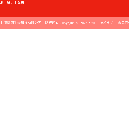
地 址：上海市
上海觉图生物科技有限公司
版权所有 Copyright (©) 2026
XML
技术支持：
食品商