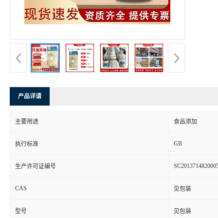
产品详请
主要用途
食品添加
GB
执行标准
SC201371482000
生产许可证编号
CAS
见包装
型号
见包装