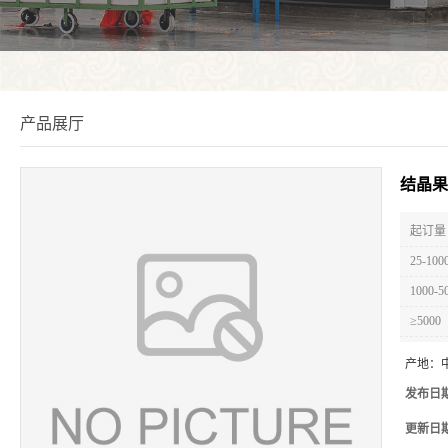
产品展厅
结晶果
起订量 
25-100
1000-5
≥5000
产地：
发布日
更新日