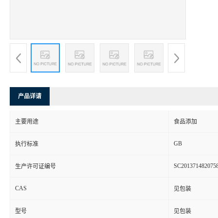
产品详请
主要用途
食品添加
GB
执行标准
SC201371482075
生产许可证编号
CAS
见包装
型号
见包装