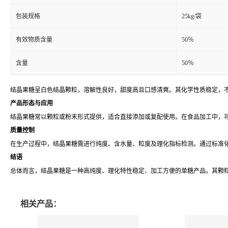
包装规格
25kg/袋
有效物质含量
50％
含量
50％
结晶果糖呈白色结晶颗粒，溶解性良好，甜度高且口感清爽。其化学性质稳定，
产品形态与应用
结晶果糖常以颗粒或粉末形式提供，适合直接添加或复配使用。在食品加工中，
质量控制
在生产过程中，结晶果糖需进行纯度、含水量、粒度及理化指标检测。通过标准
结语
总体而言，结晶果糖是一种高纯度、理化特性稳定、加工方便的单糖产品。其颗
相关产品：