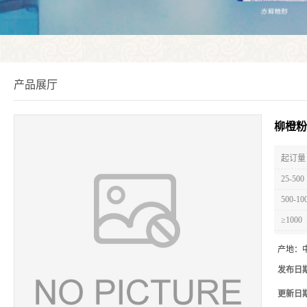
产品展厅
柳橙粉
起订量 
25-500
500-10
≥1000
产地：
发布日
更新日