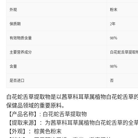
外观
粉末
保质期
2年
有效物质含量
98％
主要营养成分
白花蛇舌草提取
含量
98％
是否进口
否
白花蛇舌草提取物是以茜草科耳草属植物白花蛇舌草
保健品领域的重要原料。
【产品名称】: 白花蛇舌草提取物
【提取来源】：为茜草科耳草属植物白花蛇舌草的全
【外观】：棕黄色粉末