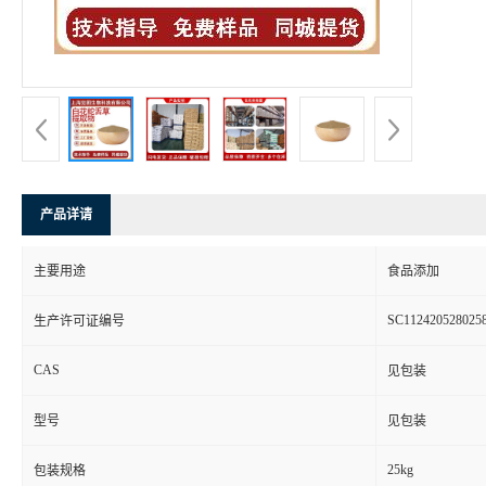
产品详请
主要用途
食品添加
SC112420528025
生产许可证编号
CAS
见包装
型号
见包装
25kg
包装规格