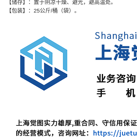
【储存】：置于阴凉干燥、避光，避高温处。
【包装】：25公斤/桶（袋）。