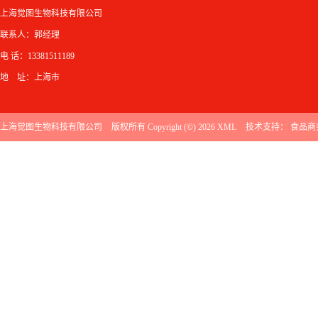
上海觉图生物科技有限公司
联系人：郭经理
电 话：13381511189
地 址：上海市
上海觉图生物科技有限公司
版权所有 Copyright (©) 2026
XML
技术支持：
食品商