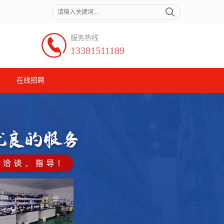
服务热线
13381511189
在线招聘