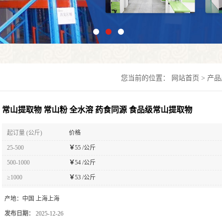
您当前的位置：
网站首页
>
产品
常山提取物 常山粉 全水溶 药食同源 食品级常山提取物
起订量 (公斤)
价格
25-500
￥
55 /公斤
500-1000
￥
54 /公斤
≥1000
￥
53 /公斤
产地：
中国 上海上海
发布日期：
2025-12-26