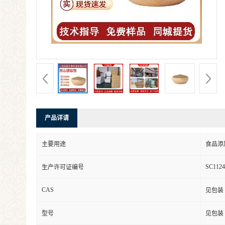
产品详请
主要用途
食品添
SC1124
生产许可证编号
CAS
见包装
型号
见包装