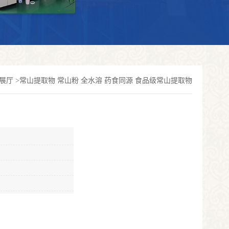
展厅
>
常山提取物 常山粉 全水溶 药食同源 食品级常山提取物