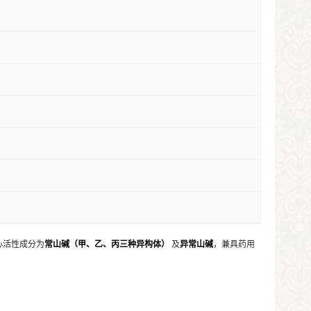
心活性成分为
常山碱（甲、乙、丙三种异构体）
及
异常山碱
，兼具药用