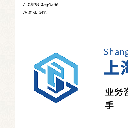
【包装规格】25kg/袋(桶）
【保 质 期】24个月