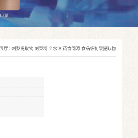
展厅
>
刺梨提取物 刺梨粉 全水溶 药食同源 食品级刺梨提取物