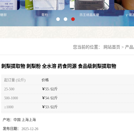
您当前的位置：
网站首页
>
产品
刺梨提取物 刺梨粉 全水溶 药食同源 食品级刺梨提取物
起订量 (公斤)
价格
25-500
￥
55 /公斤
500-1000
￥
54 /公斤
≥1000
￥
53 /公斤
产地：
中国 上海上海
发布日期：
2025-12-26