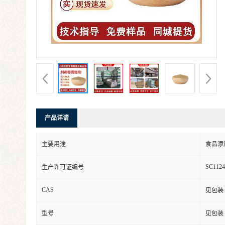
产品详请
主要用途
食品添
SC1124
生产许可证编号
CAS
见包装
型号
见包装