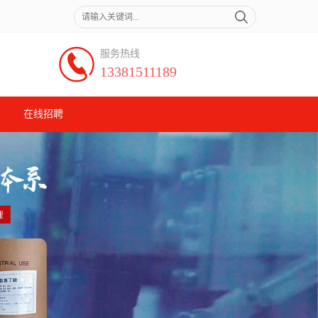
服务热线
13381511189
在线招聘