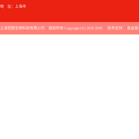
地 址：上海市
上海觉图生物科技有限公司
版权所有 Copyright (©) 2026
XML
技术支持：
食品商