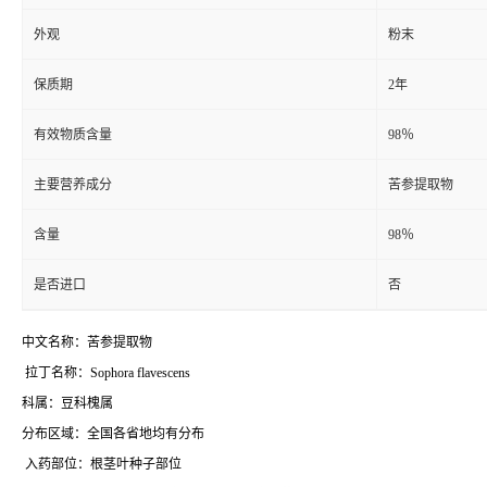
外观
粉末
保质期
2年
有效物质含量
98％
主要营养成分
苦参提取物
含量
98％
是否进口
否
中文名称：苦参提取物
拉丁名称：Sophora flavescens
科属：豆科槐属
分布区域：全国各省地均有分布
入药部位：根茎叶种子部位