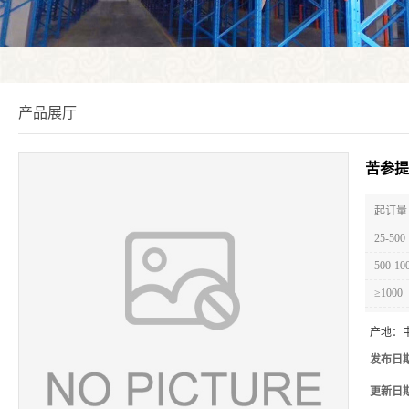
产品展厅
苦参提
起订量 
25-500
500-10
≥1000
产地：
发布日
更新日