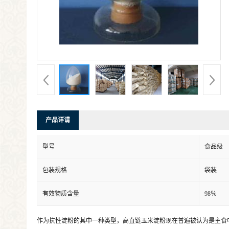
产品详请
型号
食品级
包装规格
袋装
有效物质含量
98％
作为抗性淀粉的其中一种类型，高直链玉米淀粉现在普遍被认为是主食中