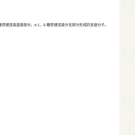
糖苷键连接直链部分，α
-1
，
6-
糖苷键连接分支部分形成的支链分子。