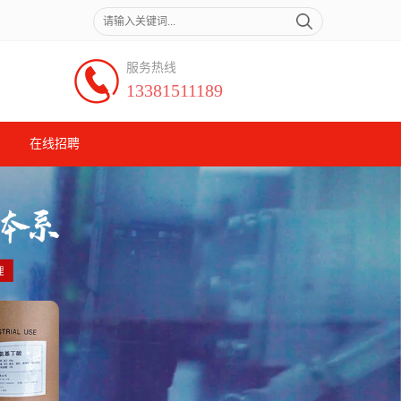
服务热线
13381511189
在线招聘