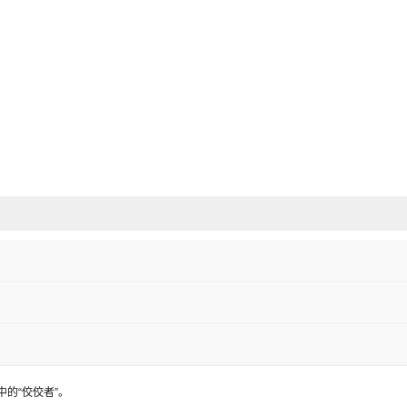
的“佼佼者”。