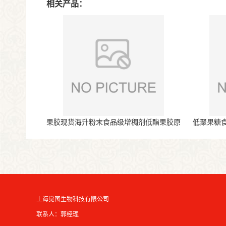
相关产品：
果胶现货海升粉末食品级增稠剂低酯果胶原
低聚果糖
料
上海觉图生物科技有限公司
联系人：郭经理