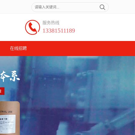
服务热线
13381511189
在线招聘