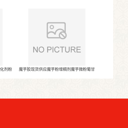
氧化剂粉
魔芋胶现货供应魔芋粉增稠剂魔芋微粉葡甘
露聚糖魔芋粉代餐粉